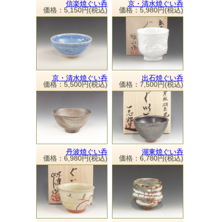
信楽焼ぐい呑
京・清水焼ぐい呑
価格：5,150円(税込)
価格：5,980円(税込)
京・清水焼ぐい呑
出石焼ぐい呑
価格：5,500円(税込)
価格：7,500円(税込)
丹波焼ぐい呑
湖東焼ぐい呑
価格：6,980円(税込)
価格：6,780円(税込)