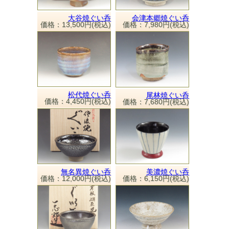
大谷焼ぐい呑
会津本郷焼ぐい呑
価格：13,500円(税込)
価格：7,980円(税込)
松代焼ぐい呑
尾林焼ぐい呑
価格：4,450円(税込)
価格：7,680円(税込)
無名異焼ぐい呑
美濃焼ぐい呑
価格：12,000円(税込)
価格：6,150円(税込)