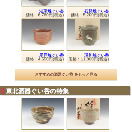
湖東焼ぐい呑
石見焼ぐい呑
価格：6,780円(税込)
価格：5,200円(税込)
尾戸焼ぐい呑
現川焼ぐい呑
価格：4,550円(税込)
価格：11,000円(税込)
おすすめの酒器ぐい呑 をもっと見る
東北酒器ぐい呑の特集