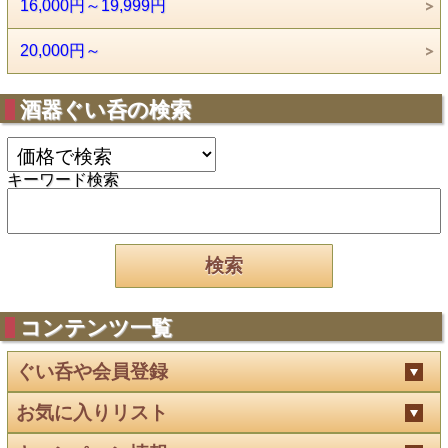
16,000円～19,999円
20,000円～
酒器ぐい呑の検索
キーワード検索
コンテンツ一覧
ぐい呑や会員登録
お気に入りリスト