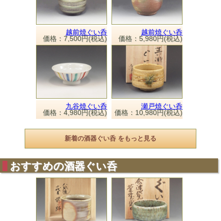
越前焼ぐい呑
越前焼ぐい呑
価格：7,500円(税込)
価格：5,980円(税込)
九谷焼ぐい呑
瀬戸焼ぐい呑
価格：4,980円(税込)
価格：10,980円(税込)
新着の酒器ぐい呑 をもっと見る
おすすめの酒器ぐい呑