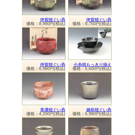
伊賀焼ぐい呑
伊賀焼ぐい呑
価格：8,980円(税込)
価格：8,750円(税込)
伊賀焼ぐい呑
小糸焼もっきり揃え
価格：8,980円(税込)
価格：5,600円(税込)
美濃焼ぐい呑
越前焼ぐい呑
価格：4,200円(税込)
価格：6,980円(税込)