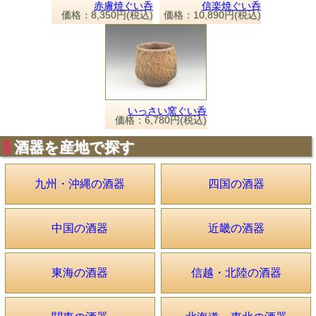
赤膚焼ぐい呑
信楽焼ぐい呑
価格：8,350円(税込)
価格：10,890円(税込)
いっさい窯ぐい呑
価格：6,780円(税込)
酒器を産地で探す
九州・沖縄の酒器
四国の酒器
中国の酒器
近畿の酒器
東海の酒器
信越・北陸の酒器