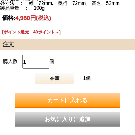
外寸法 ： 幅 72mm, 奥行 72mm, 高さ 52mm
製品重量 ： 100g
価格:
4,980円
(税込)
[ポイント還元 49ポイント～]
注文
購入数：
個
在庫
1個