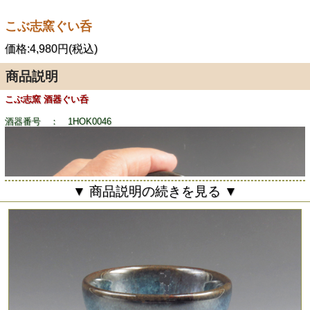
こぶ志窯ぐい呑
価格:4,980円(税込)
商品説明
こぶ志窯 酒器ぐい呑
酒器番号 ： 1HOK0046
▼ 商品説明の続きを見る ▼