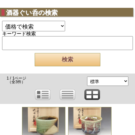
酒器ぐい呑の検索
キーワード検索
1 / 1ページ
（全3件）