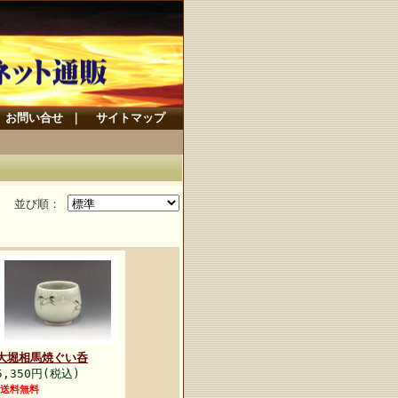
お問い合せ
｜
サイトマップ
並び順：
大堀相馬焼ぐい呑
5,350円(税込)
送料無料