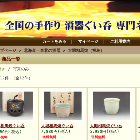
カートをみる
｜
マイページ
｜
ご利用案内
｜
プページ
>
北海道・東北の酒器
> 大堀相馬焼（福島）
商品一覧
付き
/ 写真のみ
12件 （全12件）
堀相馬焼ぐい呑
大堀相馬焼ぐい呑
大堀相馬焼ぐい呑
7,880円(税込)
5,980円(税込)
980円(税込)
送料無料
送料無料
料無料