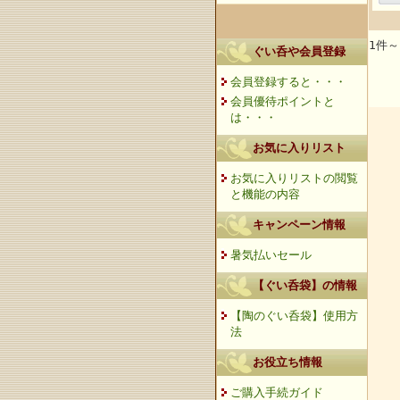
1件～
ぐい呑や会員登録
会員登録すると・・・
会員優待ポイントと
は・・・
お気に入りリスト
お気に入りリストの閲覧
と機能の内容
キャンペーン情報
暑気払いセール
【ぐい呑袋】の情報
【陶のぐい呑袋】使用方
法
お役立ち情報
ご購入手続ガイド