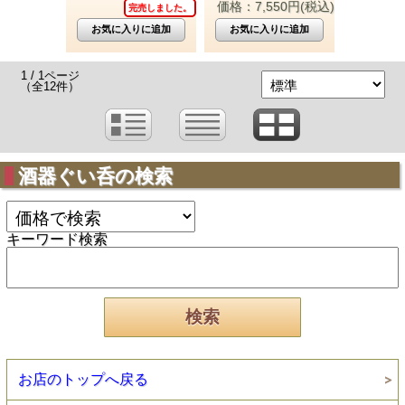
価格：7,550円(税込)
完売しました。
1 / 1ページ
（全12件）
酒器ぐい呑の検索
キーワード検索
お店のトップへ戻る