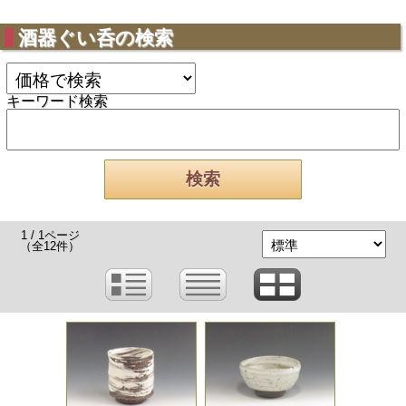
酒器ぐい呑の検索
キーワード検索
1 / 1ページ
（全12件）