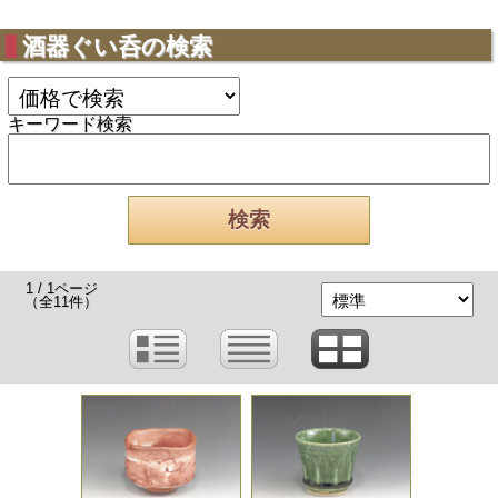
酒器ぐい呑の検索
キーワード検索
1 / 1ページ
（全11件）