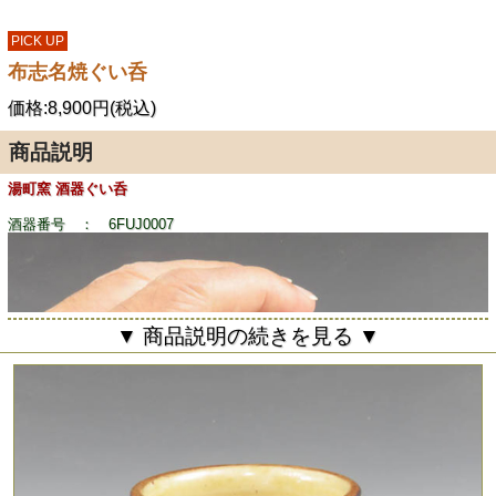
PICK UP
布志名焼ぐい呑
価格:8,900円(税込)
商品説明
湯町窯 酒器ぐい呑
酒器番号 ： 6FUJ0007
▼ 商品説明の続きを見る ▼