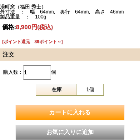
湯町窯（福田 秀士）
外寸法 ： 幅 64mm, 奥行 64mm, 高さ 46mm
製品重量 ： 100g
価格:
8,900円
(税込)
[ポイント還元 89ポイント～]
注文
購入数：
個
在庫
1個