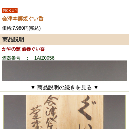
PICK UP
会津本郷焼ぐい呑
価格:7,980円(税込)
商品説明
かやの窯 酒器ぐい呑
酒器番号 ： 1AIZ0056
▼ 商品説明の続きを見る ▼