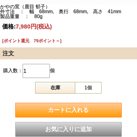
かやの窯（鹿目 郁子）
外寸法 ： 幅 68mm, 奥行 68mm, 高さ 41mm
製品重量 ： 80g
価格:
7,980円
(税込)
[ポイント還元 79ポイント～]
注文
購入数：
個
在庫
1個