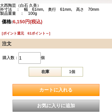
大西陶芸（白石 久美）
外寸法 ： 幅 61mm, 奥行 61mm, 高さ 70mm
製品重量 ： 100g
価格:
6,150円
(税込)
[ポイント還元 61ポイント～]
注文
購入数：
個
在庫
1個