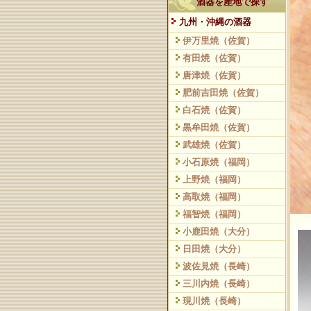
酒器を産地で探す
九州・沖縄の酒器
伊万里焼（佐賀）
有田焼（佐賀）
唐津焼（佐賀）
肥前吉田焼（佐賀）
白石焼（佐賀）
黒牟田焼（佐賀）
武雄焼（佐賀）
小石原焼（福岡）
上野焼（福岡）
高取焼（福岡）
福智焼（福岡）
小鹿田焼（大分）
日田焼（大分）
波佐見焼（長崎）
三川内焼（長崎）
現川焼（長崎）