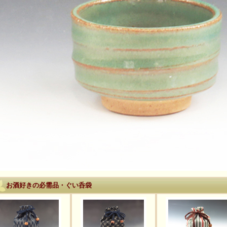
お酒好きの必需品・ぐい呑袋