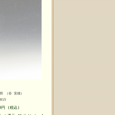
所 （谷 安雄）
015
50円 (税込)