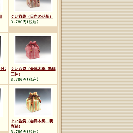
四
ぐい呑袋（日向の花畑）
3,780円(税込)
明七
ぐい呑袋（会津木綿 赤縞
三昧）
3,780円(税込)
ぐい呑袋（会津木綿 明
彩縞）
3,780円(税込)