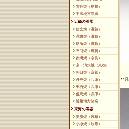
雪舟焼（島根）
中国地方諸窯
近畿の酒器
信楽焼（滋賀）
湖東焼（滋賀）
膳所焼（滋賀）
布引焼（滋賀）
赤膚焼（奈良）
京・清水焼（京都）
朝日焼（京都）
**
丹波焼（兵庫）
出石焼（兵庫）
但馬焼（兵庫）
近畿地方諸窯
東海の酒器
美濃焼（岐阜）
小糸焼（岐阜）