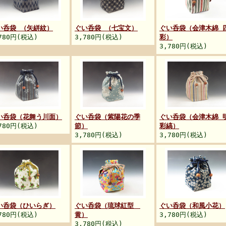
い呑袋 （矢絣紋）
ぐい呑袋 （七宝文）
ぐい呑袋（会津木綿 
780円(税込)
3,780円(税込)
彩）
3,780円(税込)
い呑袋（花舞う川面）
ぐい呑袋（紫陽花の季
ぐい呑袋（会津木綿 
780円(税込)
節）
彩縞）
3,780円(税込)
3,780円(税込)
い呑袋（ひいらぎ）
ぐい呑袋（琉球紅型
ぐい呑袋（和風小花）
780円(税込)
黄）
3,780円(税込)
3,780円(税込)