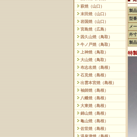
萩焼（山口）
製品
末田焼（山口）
型番
岩国焼（山口）
メー
宮島焼（広島）
外寸
因久山焼（鳥取）
製品
牛ノ戸焼（鳥取）
上神焼（鳥取）
特
大山焼（鳥取）
布志名焼（島根）
石見焼（島根）
出雲本宮焼（島根）
袖師焼（島根）
八幡焼（島根）
大東焼（島根）
錦山焼（島根）
亀山焼（島根）
佐世焼（島根）
温泉津焼（島根）