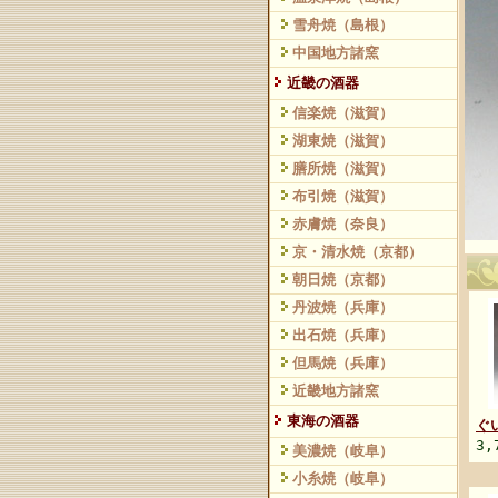
雪舟焼（島根）
中国地方諸窯
近畿の酒器
信楽焼（滋賀）
湖東焼（滋賀）
膳所焼（滋賀）
布引焼（滋賀）
赤膚焼（奈良）
京・清水焼（京都）
朝日焼（京都）
丹波焼（兵庫）
出石焼（兵庫）
但馬焼（兵庫）
近畿地方諸窯
東海の酒器
ぐ
3,
美濃焼（岐阜）
小糸焼（岐阜）