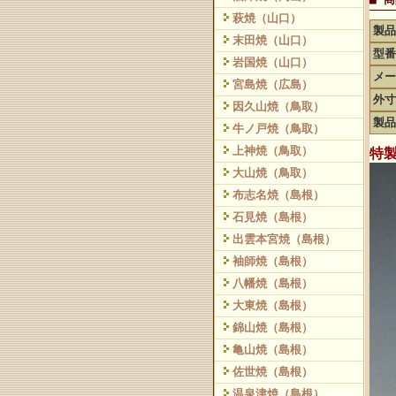
萩焼（山口）
製品
末田焼（山口）
型番
岩国焼（山口）
メー
宮島焼（広島）
外寸
因久山焼（鳥取）
製品
牛ノ戸焼（鳥取）
上神焼（鳥取）
特
大山焼（鳥取）
布志名焼（島根）
石見焼（島根）
出雲本宮焼（島根）
袖師焼（島根）
八幡焼（島根）
大東焼（島根）
錦山焼（島根）
亀山焼（島根）
佐世焼（島根）
温泉津焼（島根）