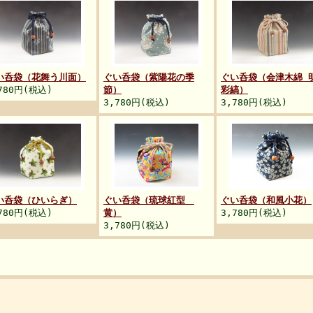
い呑袋（花舞う川面）
ぐい呑袋（紫陽花の季
ぐい呑袋（会津木綿 
780円(税込)
節）
彩縞）
3,780円(税込)
3,780円(税込)
い呑袋（ひいらぎ）
ぐい呑袋（琉球紅型
ぐい呑袋（和風小花）
780円(税込)
黄）
3,780円(税込)
3,780円(税込)