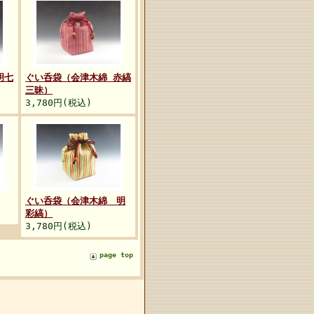
明七
ぐい呑袋（会津木綿 赤縞
三昧）
3,780円(税込)
ぐい呑袋（会津木綿 明
彩縞）
3,780円(税込)
page top