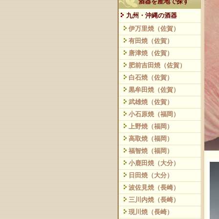
酒器を産地で探す
九州・沖縄の酒器
伊万里焼（佐賀）
有田焼（佐賀）
唐津焼（佐賀）
肥前吉田焼（佐賀）
白石焼（佐賀）
黒牟田焼（佐賀）
武雄焼（佐賀）
小石原焼（福岡）
上野焼（福岡）
高取焼（福岡）
福智焼（福岡）
小鹿田焼（大分）
日田焼（大分）
波佐見焼（長崎）
三川内焼（長崎）
現川焼（長崎）