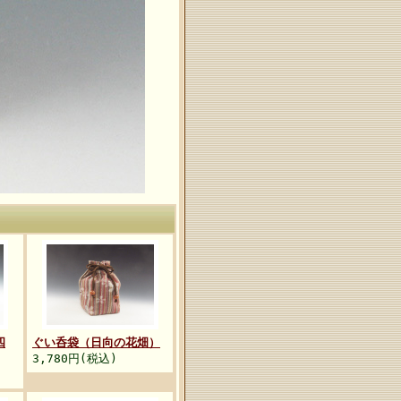
四
ぐい呑袋（日向の花畑）
3,780円(税込)