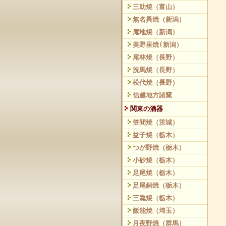
三助焼（富山）
無名異焼（新潟）
庵地焼（新潟）
美野里焼(新潟）
尾林焼（長野）
洗馬焼（長野）
松代焼（長野）
信越地方諸窯
関東の酒器
笠間焼（茨城）
益子焼（栃木）
つが野焼（栃木）
小砂焼（栃木）
足尾焼（栃木）
足尾銅焼（栃木）
三毳焼（栃木）
飯能焼（埼玉）
月夜野焼（群馬）