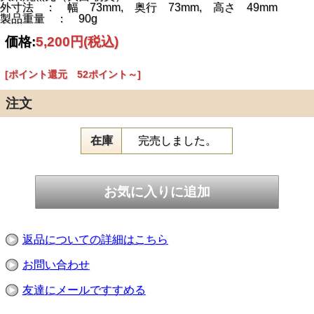
外寸法 ： 幅 73mm, 奥行 73mm, 高さ 49mm
製品重量 ： 90g
価格:
5,200円
(税込)
[ポイント還元 52ポイント～]
注文
在庫
完売しました。
返品についての詳細はこちら
お問い合わせ
友達にメールですすめる