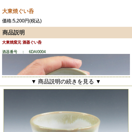
大東焼ぐい呑
価格:5,200円(税込)
商品説明
大東焼窯元 酒器ぐい呑
酒器番号 ： 6DAI0004
▼ 商品説明の続きを見る ▼