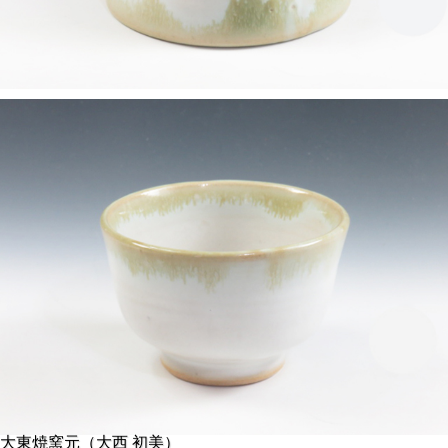
大東焼窯元（大西 初美）