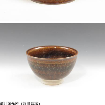
前川製作所（前川 淳蔵）