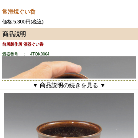
常滑焼ぐい呑
価格:5,300円(税込)
商品説明
前川製作所 酒器ぐい呑
酒器番号 ： 4TOK0064
▼ 商品説明の続きを見る ▼