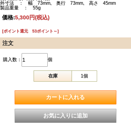
外寸法 ： 幅 73mm, 奥行 73mm, 高さ 45mm
製品重量 ： 55g
価格:
5,300円
(税込)
[ポイント還元 53ポイント～]
注文
購入数：
個
在庫
1個