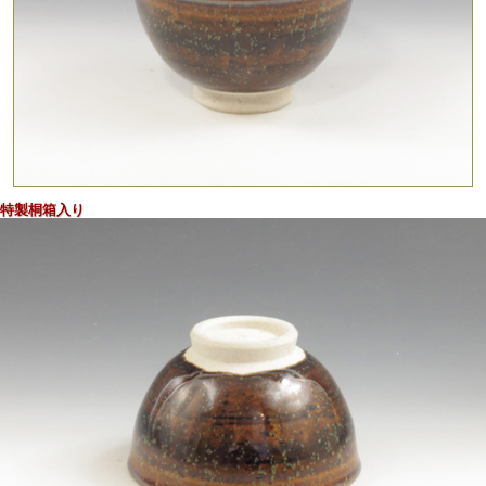
鉄釉のグラデーションと細かい結晶が景色を創るぐい呑
特製桐箱入り