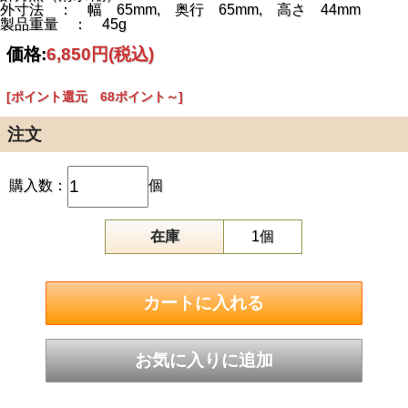
外寸法 ： 幅 65mm, 奥行 65mm, 高さ 44mm
製品重量 ： 45g
価格:
6,850円
(税込)
[ポイント還元 68ポイント～]
注文
購入数：
個
在庫
1個